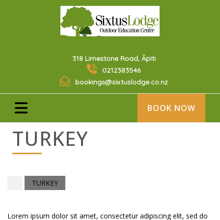
318 Limestone Road, Āpiti
0212383546
bookings@sixtuslodge.co.nz
BOOK NOW
TURKEY
TURKEY
Lorem ipsum dolor sit amet, consectetur adipiscing elit, sed do