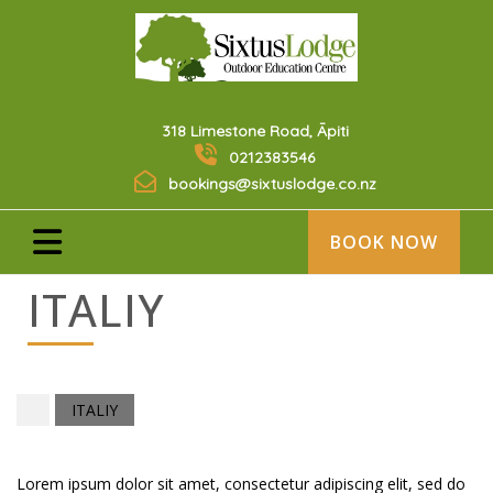
318 Limestone Road, Āpiti
0212383546
bookings@sixtuslodge.co.nz
BOOK NOW
ITALIY
ITALIY
Lorem ipsum dolor sit amet, consectetur adipiscing elit, sed do